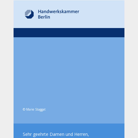
© Marie Staggat
Sehr geehrte Damen und Herren,