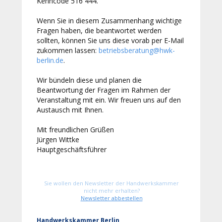
Kenncode 516 444.
Wenn Sie in diesem Zusammenhang wichtige
Fragen haben, die beantwortet werden
sollten, können Sie uns diese vorab per E-Mail
zukommen lassen:
betriebsberatung@hwk-
berlin.de
.
Wir bündeln diese und planen die
Beantwortung der Fragen im Rahmen der
Veranstaltung mit ein. Wir freuen uns auf den
Austausch mit Ihnen.
Mit freundlichen Grüßen
Jürgen Wittke
Hauptgeschäftsführer
Sie wollen den Newsletter der Handwerkskammer
nicht mehr erhalten?
Newsletter abbestellen
Handwerkskammer Berlin