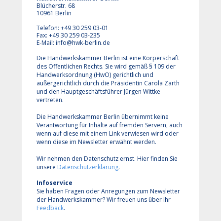
Blücherstr. 68
10961 Berlin
Telefon: +49 30 259 03-01
Fax: +49 30 259 03-235
E-Mail:
info@hwk-berlin.de
Die Handwerkskammer Berlin ist eine Körperschaft
des Öffentlichen Rechts. Sie wird gemäß § 109 der
Handwerksordnung (HwO) gerichtlich und
außergerichtlich durch die Präsidentin Carola Zarth
und den Hauptgeschäftsführer Jürgen Wittke
vertreten.
Die Handwerkskammer Berlin übernimmt keine
Verantwortung für Inhalte auf fremden Servern, auch
wenn auf diese mit einem Link verwiesen wird oder
wenn diese im Newsletter erwähnt werden.
Wir nehmen den Datenschutz ernst. Hier finden Sie
unsere
Datenschutzerklärung
.
Infoservice
Sie haben Fragen oder Anregungen zum Newsletter
der Handwerkskammer? Wir freuen uns über Ihr
Feedback
.